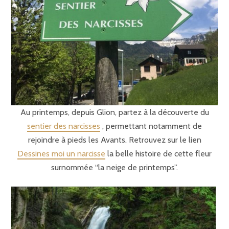
Au printemps, depuis Glion, partez à la découverte du
sentier des narcisses
, permettant notamment de
rejoindre à pieds les Avants. Retrouvez sur le lien
Dessines moi un narcisse
la belle histoire de cette fleur
surnommée “la neige de printemps”.