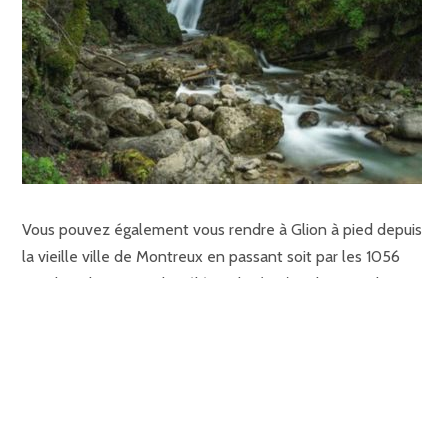
Vous pouvez également vous rendre à Glion à pied depuis
la vieille ville de Montreux en passant soit par les 1056
marches du sentier du Télégraphe (30′) ou bien par les
majestueuses
Gorges du Chauderon
(1h30)